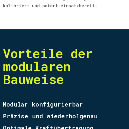
kalibriert und sofort einsatzbereit.
Vorteile der
modularen
Bauweise
Modular konfigurierbar
Präzise und wiederholgenau
Optimale Kraftübertragung