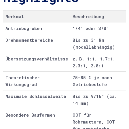
Merkmal
Beschreibung
Antriebsgrößen
1/4″ oder 3/8″
Drehmomentbereiche
Bis zu 31 Nm
(modellabhängig)
Übersetzungsverhältnisse
z. B. 1:1, 1.7:1,
2.3:1, 2.8:1
Theoretischer
75–85 % je nach
Wirkungsgrad
Getriebestufe
Maximale Schlüsselweite
Bis zu 9/16″ (ca.
14 mm)
Besondere Bauformen
OOT für
Rohrmuttern, COT
für zentrische