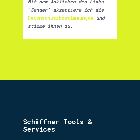
Mit dem Anklicken des Links
'Senden' akzeptiere ich die
Datenschutzbestimmungen
und
stimme ihnen zu.
Schäffner Tools &
Services