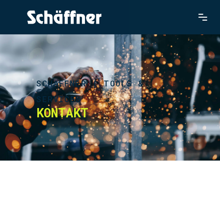
SCHÄFFNER | TOOLS &
SERVICES
KONTAKT