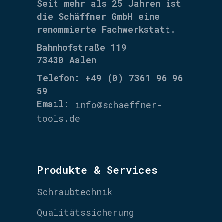
Seit mehr als 25 Jahren ist
die
Schäffner GmbH
eine
renommierte Fachwerkstatt.
Bahnhofstraße 119
73430 Aalen
Telefon: +49 (0) 7361 96 96
59
Email:
info@schaeffner-
tools.de
Produkte & Services
Schraubtechnik
Qualitätssicherung