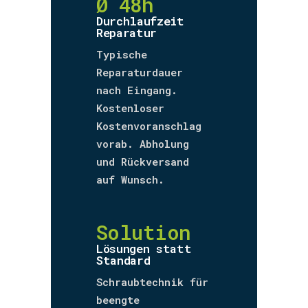
Ø 48h
Durchlaufzeit
Reparatur
Typische
Reparaturdauer
nach Eingang.
Kostenloser
Kostenvoranschlag
vorab. Abholung
und Rückversand
auf Wunsch.
Solution
Lösungen statt
Standard
Schraubtechnik für
beengte