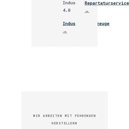
Industrie
Repartaturservic
4.0
→
Industriewerkzeuge
→
WIR ARBEITEN MIT FÜHRENDEN
HERSTELLERN