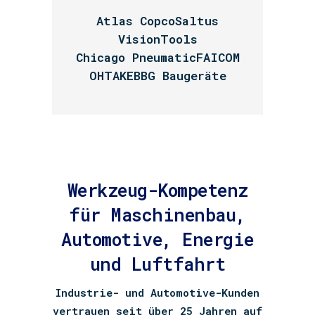
Atlas Copco
Saltus
VisionTools
Chicago Pneumatic
FAICOM
OHTAKE
BBG Baugeräte
Werkzeug-Kompetenz
für Maschinenbau,
Automotive, Energie
und Luftfahrt
Industrie- und Automotive-Kunden
vertrauen seit über 25 Jahren auf