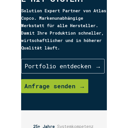
Solution Expert Partner von Atlas
Copco. Markenunabhängige
Werkstatt für alle Hersteller.
Damit Ihre Produktion schneller,
wirtschaftlicher und in höherer
Qualität läuft.
Portfolio entdecken →
Anfrage senden →
25+ Jahre
Systemkompetenz