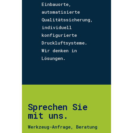
Einbauorte,
automatisierte
Qualitätssicherung,
individuell
konfigurierte
Druckluftsysteme.
Wir denken in
Lösungen.
Sprechen Sie
mit uns.
Werkzeug-Anfrage, Beratung