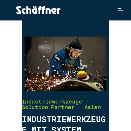
Industriewerkzeuge ·
Solution Partner · Aalen
INDUSTRIEWERKZEUG
E MIT SYSTEM.