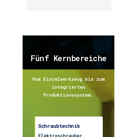
Fünf Kernbereiche
Vom Einzelwerkzeug bis zum
integrierten
Produktionssystem.
Schraubtechnik
Elektroschrauber,