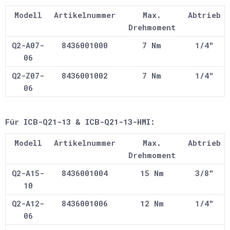
Modell
Artikelnummer
Max.
Abtrieb
Drehmoment
Q2-A07-
8436001000
7 Nm
1/4"
06
Q2-Z07-
8436001002
7 Nm
1/4"
06
Für ICB-Q21-13 & ICB-Q21-13-HMI:
Modell
Artikelnummer
Max.
Abtrieb
Drehmoment
Q2-A15-
8436001004
15 Nm
3/8"
10
Q2-A12-
8436001006
12 Nm
1/4"
06