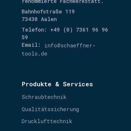
renommierte Fachwerkstatt.
Bahnhofstraße 119
73430 Aalen
Telefon: +49 (0) 7361 96 96
59
Email:
info@schaeffner-
tools.de
Produkte & Services
Schraubtechnik
Qualitätssicherung
Drucklufttechnik