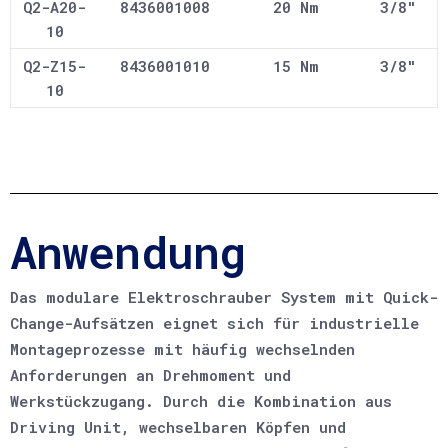
Q2-A20-
8436001008
20 Nm
3/8"
10
Q2-Z15-
8436001010
15 Nm
3/8"
10
Anwendung
Das modulare Elektroschrauber System mit Quick-
Change-Aufsätzen eignet sich für industrielle
Montageprozesse mit häufig wechselnden
Anforderungen an Drehmoment und
Werkstückzugang. Durch die Kombination aus
Driving Unit, wechselbaren Köpfen und