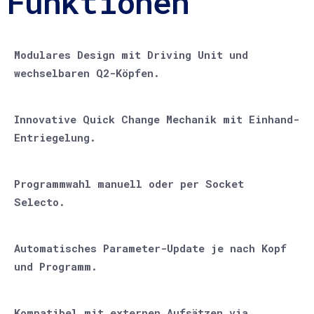
Funktionen
Modulares Design mit Driving Unit und
wechselbaren Q2-Köpfen.
Innovative Quick Change Mechanik mit Einhand-
Entriegelung.
Programmwahl manuell oder per Socket
Selecto.
Automatisches Parameter-Update je nach Kopf
und Programm.
Kompatibel mit externen Aufsätzen via