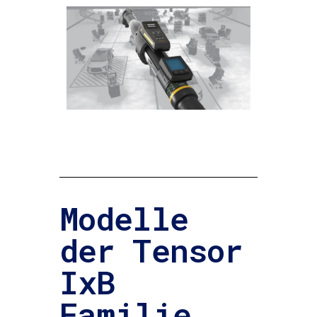
Modelle
der Tensor
IxB
Familie