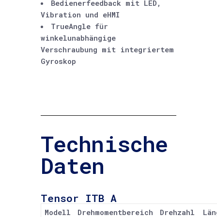
Bedienerfeedback mit LED,
Vibration und eHMI
TrueAngle für
winkelunabhängige
Verschraubung mit integriertem
Gyroskop
Technische
Daten
Tensor ITB A
Modell
Drehmomentbereich
Drehzahl
Län