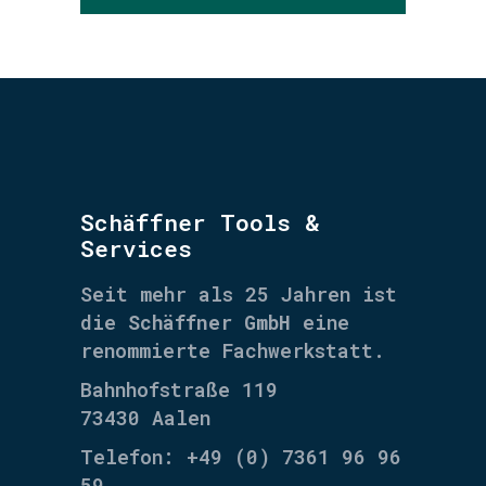
Schäffner Tools &
Services
Seit mehr als 25 Jahren ist
die
Schäffner GmbH
eine
renommierte Fachwerkstatt.
Bahnhofstraße 119
73430 Aalen
Telefon: +49 (0) 7361 96 96
59